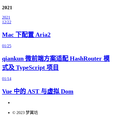
2021
2021
12/22
Mac 下配置 Aria2
01/25
qiankun 微前端方案适配 HashRouter 模
式及 TypeScript 项目
01/14
Vue 中的 AST 与虚拟 Dom
© 2023 梦翼坊