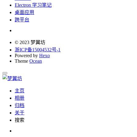
Electron 学习笔记
桌面应用
跨平台
© 2023 梦翼坊
浙ICP备15004532号-1
Powered by
Hexo
Theme
Ocean
主页
相册
归档
关于
搜索