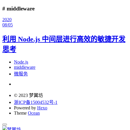
# middleware
2020
08/05
利用 Node.js 中间层进行高效的敏捷开发
思考
Node.js
middleware
微服务
© 2023 梦翼坊
浙ICP备15004532号-1
Powered by
Hexo
Theme
Ocean