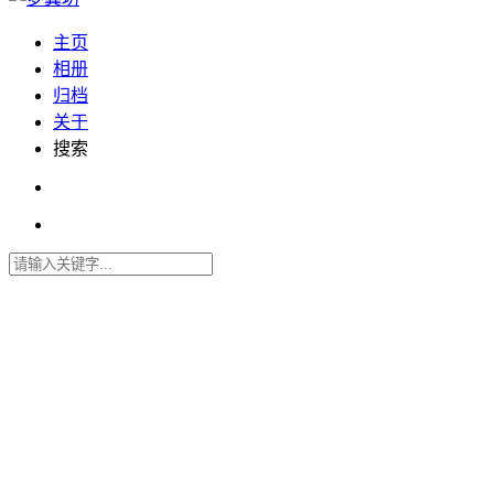
主页
相册
归档
关于
搜索