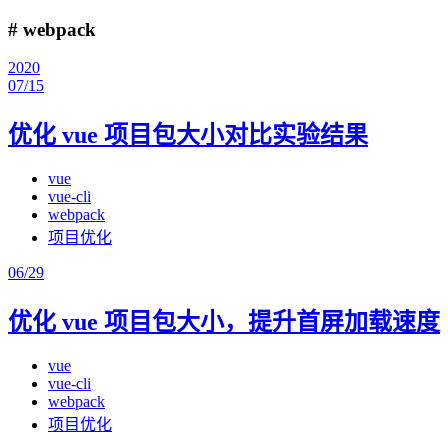
# webpack
2020
07/15
优化 vue 项目包大小对比实验结果
vue
vue-cli
webpack
项目优化
06/29
优化 vue 项目包大小，提升首屏加载速度
vue
vue-cli
webpack
项目优化