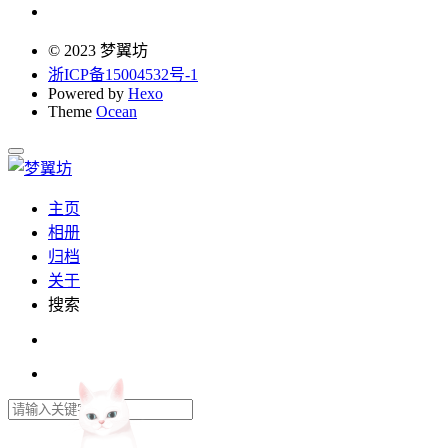
© 2023 梦翼坊
浙ICP备15004532号-1
Powered by
Hexo
Theme
Ocean
主页
相册
归档
关于
搜索